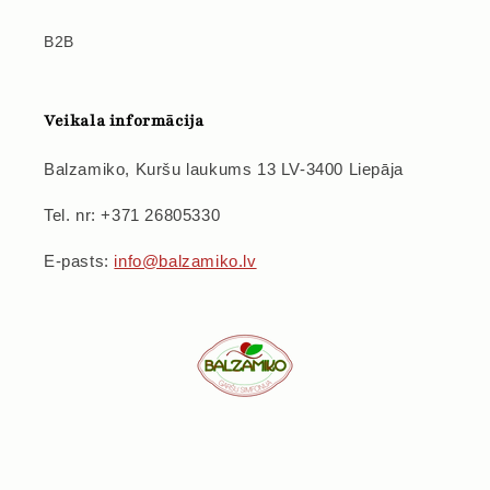
B2B
Veikala informācija
Balzamiko, Kuršu laukums 13 LV-3400 Liepāja
Tel. nr: +371 26805330
E-pasts:
info@balzamiko.lv