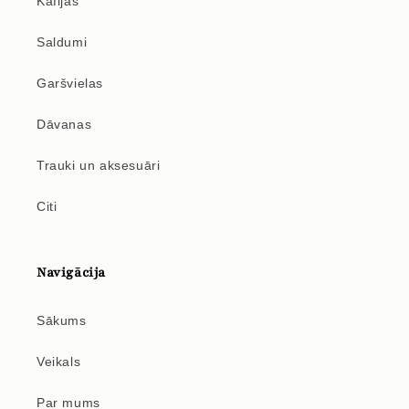
Kafijas
Saldumi
Garšvielas
Dāvanas
Trauki un aksesuāri
Citi
Navigācija
Sākums
Veikals
Par mums