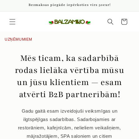
Pāriet
Bezmaksas piegāde iepērkoties virs 50eur!
uz
saturu
Iepirkumu
grozs
UZŅĒMUMIEM
Mēs ticam, ka sadarbībā
rodas lielāka vērtība mūsu
un jūsu klientiem — esam
atvērti B2B partnerībām!
Gadu gaitā esam izveidojuši veiksmīgas un
ilgtspējīgas sadarbības. Sadarbojamies ar
restorāniem, kafejnīcām, nelieliem veikaliņiem,
mājražotājiem, SPA saloniem un citiem