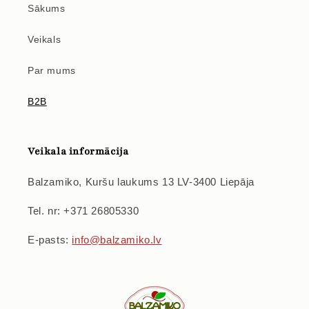
Sākums
Veikals
Par mums
B2B
Veikala informācija
Balzamiko, Kuršu laukums 13 LV-3400 Liepāja
Tel. nr: +371 26805330
E-pasts:
info@balzamiko.lv