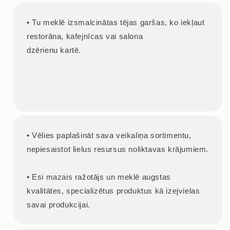
• Tu meklē izsmalcinātas tējas garšas, ko iekļaut
restorāna, kafejnīcas vai salona
dzērienu kartē.
• Vēlies paplašināt sava veikaliņa sortimentu,
nepiesaistot lielus resursus noliktavas krājumiem.
• Esi mazais ražotājs un meklē augstas
kvalitātes, specializētus produktus kā izejvielas
savai produkcijai.