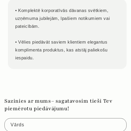
• Komplektē korporatīvās dāvanas svētkiem,
uzņēmuma jubilejām, īpašiem notikumiem vai
pateicībām.
• Vēlies piedāvāt saviem klientiem elegantus
komplimenta produktus, kas atstāj paliekošu
iespaidu.
Sazinies ar mums– sagatavosim tieši Tev
piemērotu piedāvājumu!
Vārds