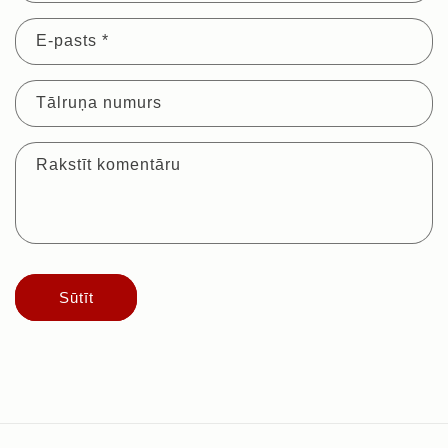
E-pasts
*
Tālruņa numurs
Rakstīt komentāru
Sūtīt