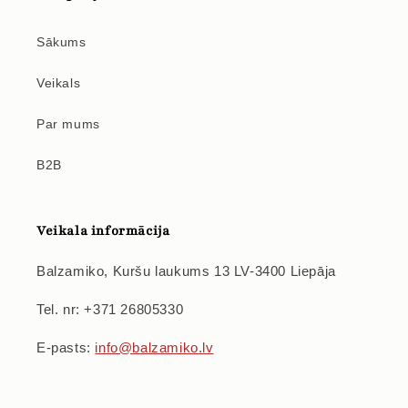
Sākums
Veikals
Par mums
B2B
Veikala informācija
Balzamiko, Kuršu laukums 13 LV-3400 Liepāja
Tel. nr: +371 26805330
E-pasts:
info@balzamiko.lv