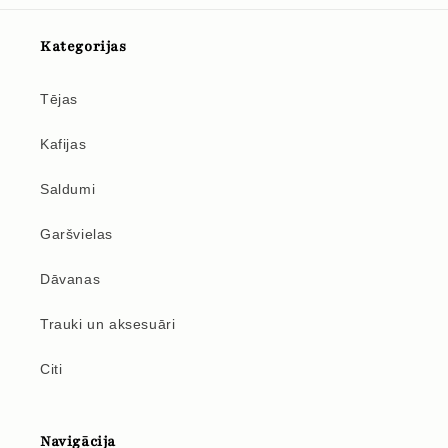
Kategorijas
Tējas
Kafijas
Saldumi
Garšvielas
Dāvanas
Trauki un aksesuāri
Citi
Navigācija