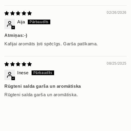
Sort by
02/26/2026
Aija
Atmiņas:-)
Kafijai aromāts ļoti spēcīgs. Garša patīkama.
08/25/2025
Inese
Rūgteni salda garša un aromātiska
Rūgteni salda garša un aromātiska.