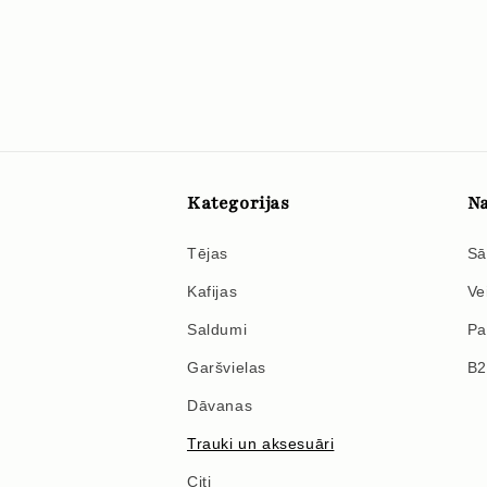
Kategorijas
Na
Tējas
Sā
Kafijas
Ve
Saldumi
Pa
Garšvielas
B
Dāvanas
Trauki un aksesuāri
Citi