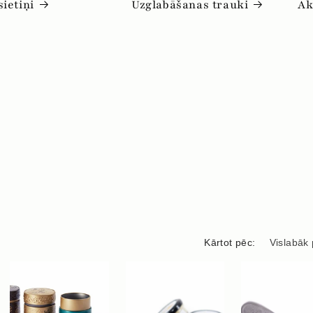
sietiņi
Uzglabāšanas trauki
Ak
Kārtot pēc: