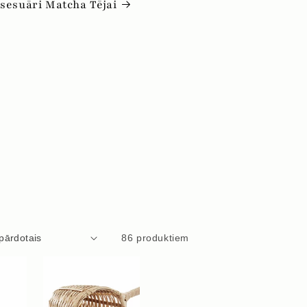
sesuāri Matcha Tējai
86 produktiem