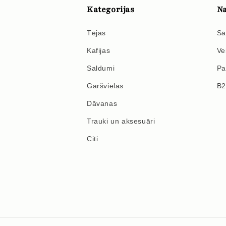
Kategorijas
Na
Tējas
Sā
Kafijas
Ve
Saldumi
Pa
Garšvielas
B
Dāvanas
Trauki un aksesuāri
Citi