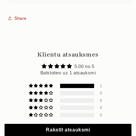
Share
Klientu atsauksmes
5.00 no 5
Balstoties uz 1 atsauksmi
1
0
0
0
0
Rakstīt atsauksmi