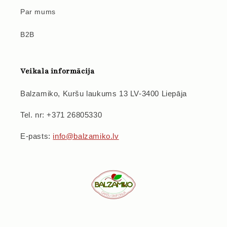
Par mums
B2B
Veikala informācija
Balzamiko, Kuršu laukums 13 LV-3400 Liepāja
Tel. nr: +371 26805330
E-pasts:
info@balzamiko.lv