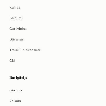
Kafijas
Saldumi
Garšvielas
Dāvanas
Trauki un aksesuāri
Citi
Navigācija
Sākums
Veikals