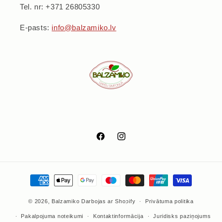
Tel. nr: +371 26805330
E-pasts:
info@balzamiko.lv
Facebook
Instagram
Maksājumu
metodes
© 2026,
Balzamiko
Darbojas ar Shopify
Privātuma politika
Pakalpojuma noteikumi
Kontaktinformācija
Juridisks paziņojums