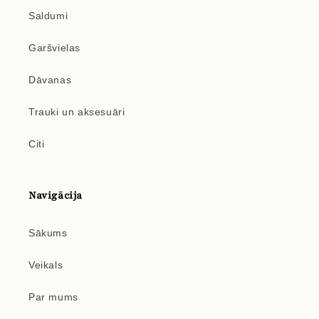
Saldumi
Garšvielas
Dāvanas
Trauki un aksesuāri
Citi
Navigācija
Sākums
Veikals
Par mums