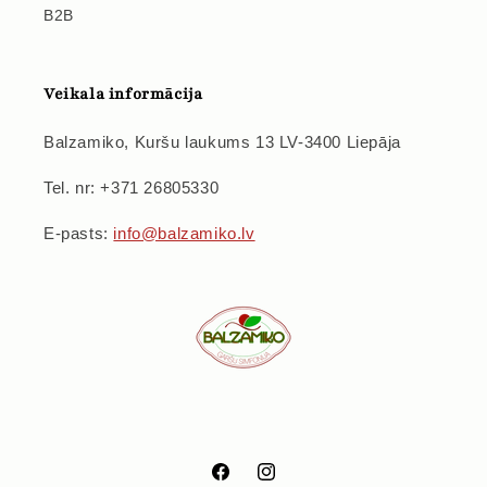
B2B
Veikala informācija
Balzamiko, Kuršu laukums 13 LV-3400 Liepāja
Tel. nr: +371 26805330
E-pasts:
info@balzamiko.lv
Facebook
Instagram