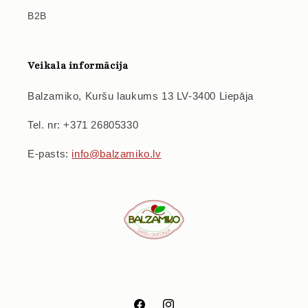
B2B
Veikala informācija
Balzamiko, Kuršu laukums 13 LV-3400 Liepāja
Tel. nr: +371 26805330
E-pasts:
info@balzamiko.lv