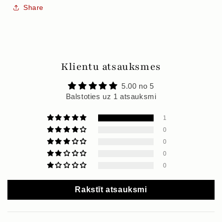
Share
Klientu atsauksmes
5.00 no 5
Balstoties uz 1 atsauksmi
1
0
0
0
0
Rakstīt atsauksmi