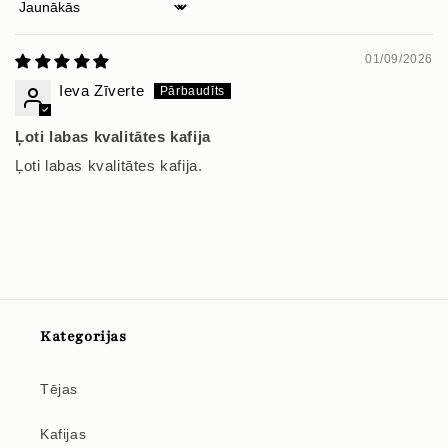
Sort by
01/09/2026
Ieva Zīverte
Ļoti labas kvalitātes kafija
Ļoti labas kvalitātes kafija.
Kategorijas
Tējas
Kafijas