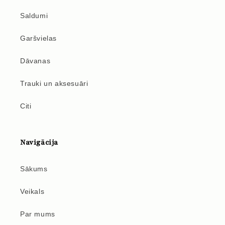
Saldumi
Garšvielas
Dāvanas
Trauki un aksesuāri
Citi
Navigācija
Sākums
Veikals
Par mums