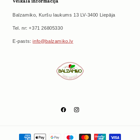
Veikala informācija
Balzamiko, Kuršu laukums 13 LV-3400 Liepāja
Tel. nr: +371 26805330
E-pasts:
info@balzamiko.lv
Facebook
Instagram
Maksājumu