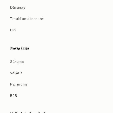
Dāvanas
Trauki un aksesuāri
Citi
Navigācija
Sākums
Veikals
Par mums
B2B