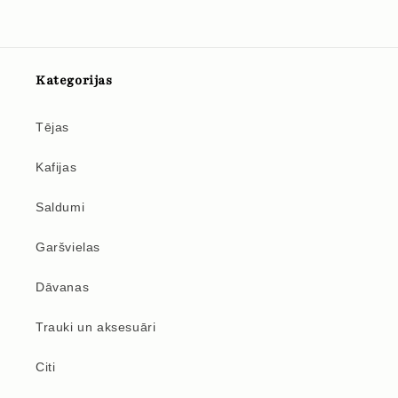
Kategorijas
Tējas
Kafijas
Saldumi
Garšvielas
Dāvanas
Trauki un aksesuāri
Citi