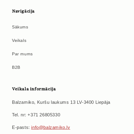
Navigācija
Sākums
Veikals
Par mums
B2B
Veikala informācija
Balzamiko, Kuršu laukums 13 LV-3400 Liepāja
Tel. nr: +371 26805330
E-pasts:
info@balzamiko.lv