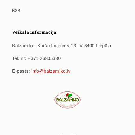
B2B
Veikala informācija
Balzamiko, Kuršu laukums 13 LV-3400 Liepāja
Tel. nr: +371 26805330
E-pasts:
info@balzamiko.lv