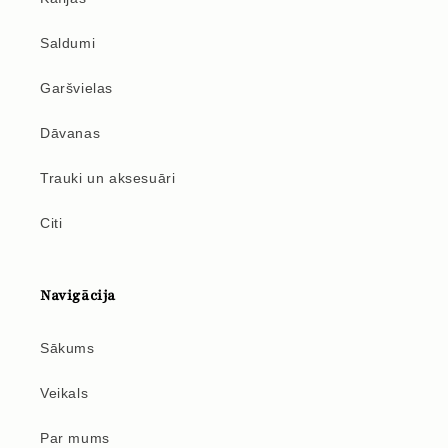
Saldumi
Garšvielas
Dāvanas
Trauki un aksesuāri
Citi
Navigācija
Sākums
Veikals
Par mums