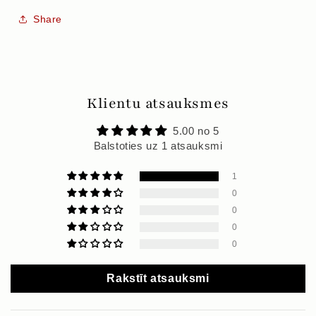
Share
Klientu atsauksmes
5.00 no 5
Balstoties uz 1 atsauksmi
1
0
0
0
0
Rakstīt atsauksmi