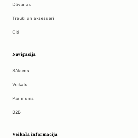
Dāvanas
Trauki un aksesuāri
Citi
Navigācija
Sākums
Veikals
Par mums
B2B
Veikala informācija