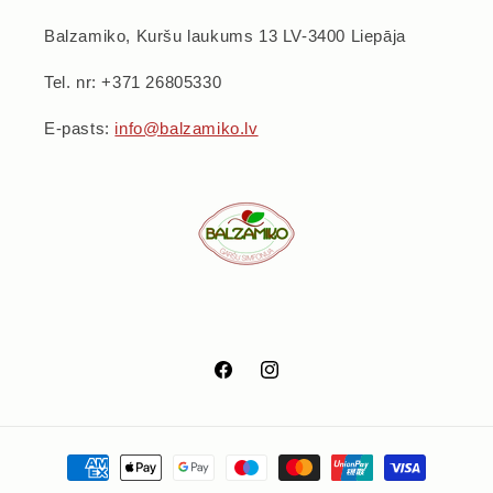
Balzamiko, Kuršu laukums 13 LV-3400 Liepāja
Tel. nr: +371 26805330
E-pasts:
info@balzamiko.lv
Facebook
Instagram
Maksājumu
metodes