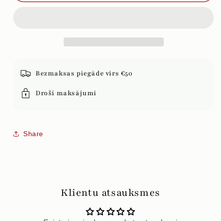
CHINA
CHINA
PREMIUM
PREMIUM
Bezmaksas piegāde virs €50
Droši maksājumi
Share
Klientu atsauksmes