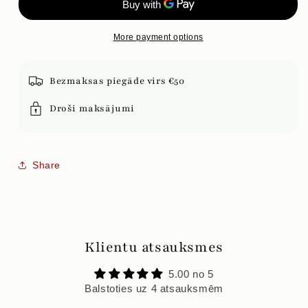
SHOU
SHOU
More payment options
Bezmaksas piegāde virs €50
Droši maksājumi
Share
Klientu atsauksmes
5.00 no 5
Balstoties uz 4 atsauksmēm