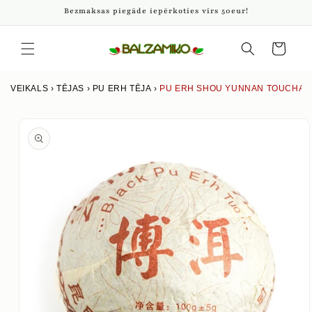
Pāriet
Bezmaksas piegāde iepērkoties virs 50eur!
uz
saturu
Iepirkumu
grozs
VEIKALS
›
TĒJAS
›
PU ERH TĒJA
›
PU ERH SHOU YUNNAN TOUCHA, 
Izlaist uz
produkta
informāciju