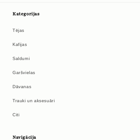
Kategorijas
Tējas
Kafijas
Saldumi
Garšvielas
Dāvanas
Trauki un aksesuāri
Citi
Navigācija