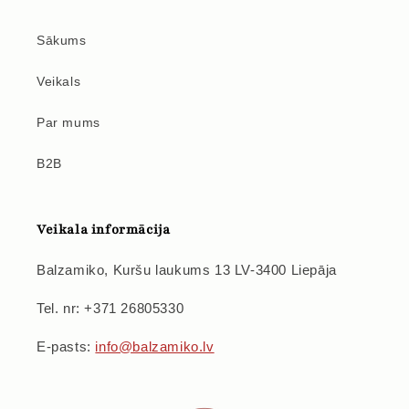
Sākums
Veikals
Par mums
B2B
Veikala informācija
Balzamiko, Kuršu laukums 13 LV-3400 Liepāja
Tel. nr: +371 26805330
E-pasts:
info@balzamiko.lv