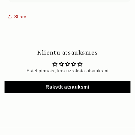
Share
Klientu atsauksmes
Esiet pirmais, kas uzraksta atsauksmi
Rakstīt atsauksmi