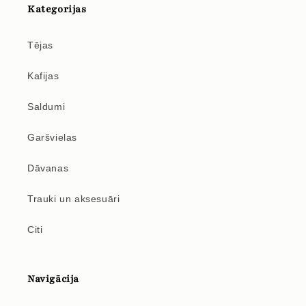
Kategorijas
Tējas
Kafijas
Saldumi
Garšvielas
Dāvanas
Trauki un aksesuāri
Citi
Navigācija