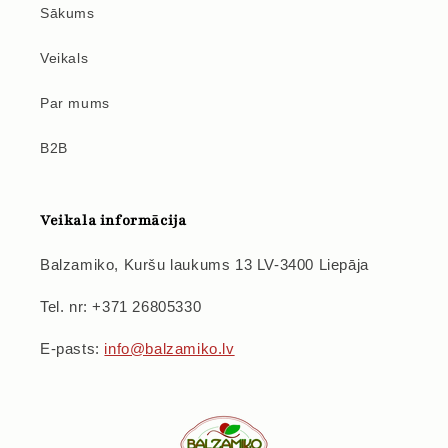
Sākums
Veikals
Par mums
B2B
Veikala informācija
Balzamiko, Kuršu laukums 13 LV-3400 Liepāja
Tel. nr: +371 26805330
E-pasts:
info@balzamiko.lv