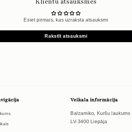
Klientu atsauksmes
Esiet pirmais, kas uzraksta atsauksmi
Rakstīt atsauksmi
vigācija
Veikala informācija
Balzamiko, Kuršu laukums
kums
LV-3400 Liepāja
ikals