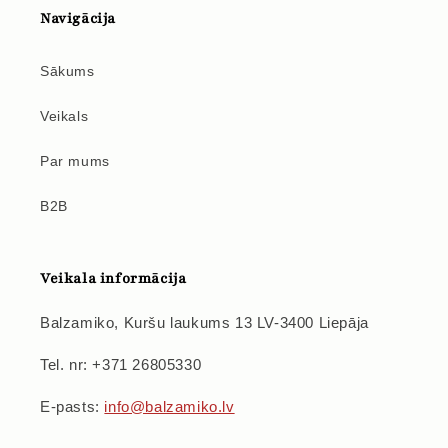
Navigācija
Sākums
Veikals
Par mums
B2B
Veikala informācija
Balzamiko, Kuršu laukums 13 LV-3400 Liepāja
Tel. nr: +371 26805330
E-pasts:
info@balzamiko.lv