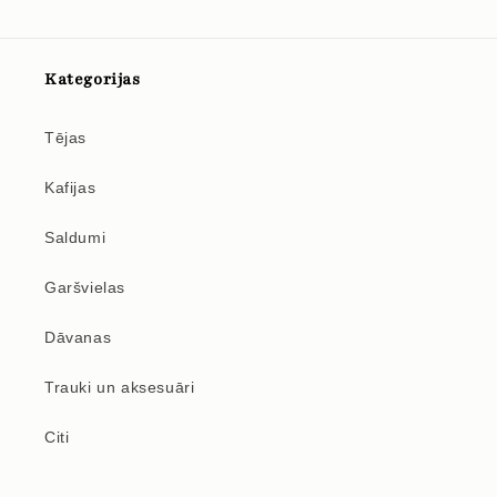
Kategorijas
Tējas
Kafijas
Saldumi
Garšvielas
Dāvanas
Trauki un aksesuāri
Citi