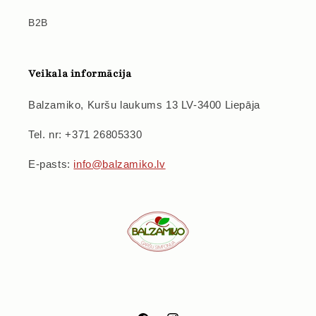
B2B
Veikala informācija
Balzamiko, Kuršu laukums 13 LV-3400 Liepāja
Tel. nr: +371 26805330
E-pasts:
info@balzamiko.lv