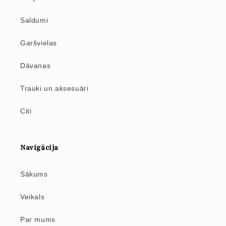
Saldumi
Garšvielas
Dāvanas
Trauki un aksesuāri
Citi
Navigācija
Sākums
Veikals
Par mums