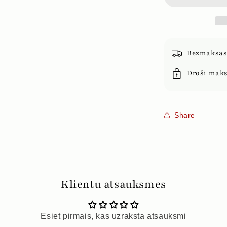
Bezmaksas 
Droši mak
Share
Klientu atsauksmes
Esiet pirmais, kas uzraksta atsauksmi