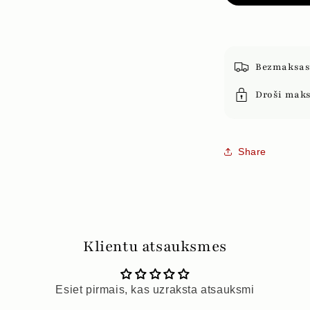
Bezmaksas 
Droši mak
Share
Klientu atsauksmes
Esiet pirmais, kas uzraksta atsauksmi