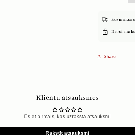
Bezmaksas 
Droši mak
Share
Klientu atsauksmes
Esiet pirmais, kas uzraksta atsauksmi
Rakstīt atsauksmi