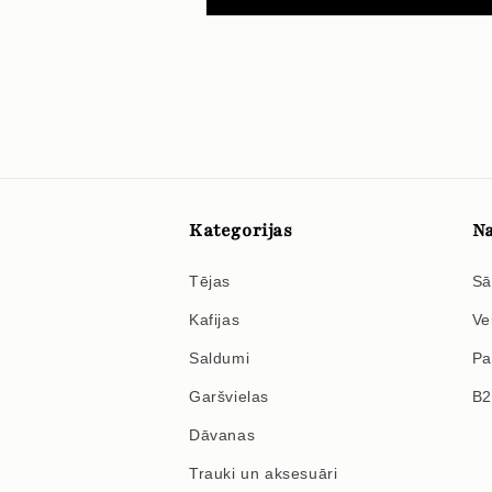
Kategorijas
Na
Tējas
Sā
Kafijas
Ve
Saldumi
Pa
Garšvielas
B
Dāvanas
Trauki un aksesuāri