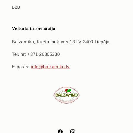
B2B
Veikala informācija
Balzamiko, Kuršu laukums 13 LV-3400 Liepāja
Tel. nr: +371 26805330
E-pasts:
info@balzamiko.lv