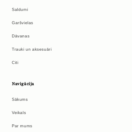
Saldumi
Garšvielas
Dāvanas
Trauki un aksesuāri
Citi
Navigācija
Sākums
Veikals
Par mums