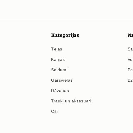
Kategorijas
Na
Tējas
Sā
Kafijas
Ve
Saldumi
Pa
Garšvielas
B
Dāvanas
Trauki un aksesuāri
Citi