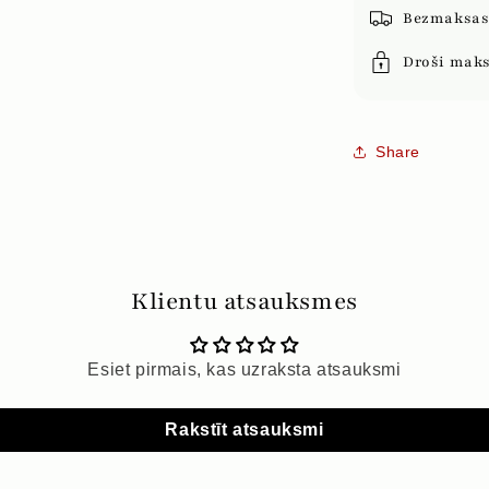
Bezmaksas 
Droši mak
Share
Klientu atsauksmes
Esiet pirmais, kas uzraksta atsauksmi
Rakstīt atsauksmi