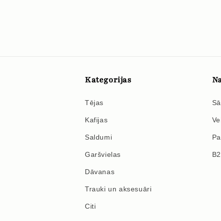
Kategorijas
Na
Tējas
Sā
Kafijas
Ve
Saldumi
Pa
Garšvielas
B
Dāvanas
Trauki un aksesuāri
Citi