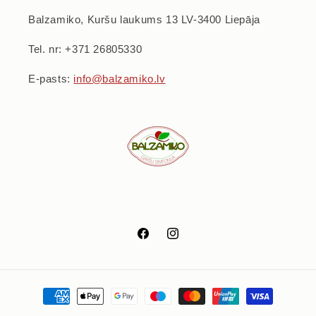
Balzamiko, Kuršu laukums 13 LV-3400 Liepāja
Tel. nr: +371 26805330
E-pasts:
info@balzamiko.lv
Facebook
Instagram
Maksājumu
metodes