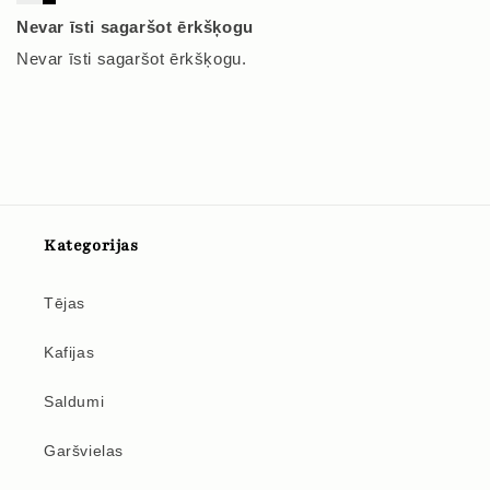
Nevar īsti sagaršot ērkšķogu
Nevar īsti sagaršot ērkšķogu.
Kategorijas
Tējas
Kafijas
Saldumi
Garšvielas