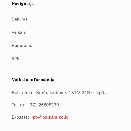
Navigācija
Sākums
Veikals
Par mums
B2B
Veikala informācija
Balzamiko, Kuršu laukums 13 LV-3400 Liepāja
Tel. nr: +371 26805330
E-pasts:
info@balzamiko.lv