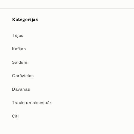
Kategorijas
Tējas
Kafijas
Saldumi
Garšvielas
Dāvanas
Trauki un aksesuāri
Citi