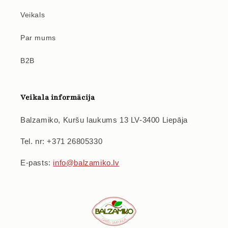
Veikals
Par mums
B2B
Veikala informācija
Balzamiko, Kuršu laukums 13 LV-3400 Liepāja
Tel. nr: +371 26805330
E-pasts:
info@balzamiko.lv