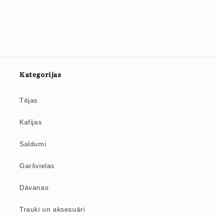
Kategorijas
Tējas
Kafijas
Saldumi
Garšvielas
Dāvanas
Trauki un aksesuāri