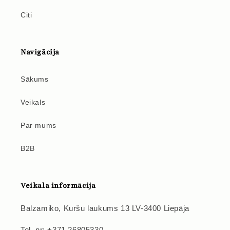
Citi
Navigācija
Sākums
Veikals
Par mums
B2B
Veikala informācija
Balzamiko, Kuršu laukums 13 LV-3400 Liepāja
Tel. nr: +371 26805330