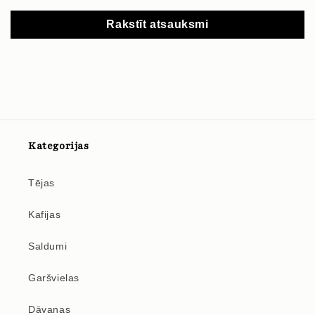
Rakstīt atsauksmi
Kategorijas
Tējas
Kafijas
Saldumi
Garšvielas
Dāvanas