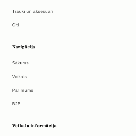
Trauki un aksesuāri
Citi
Navigācija
Sākums
Veikals
Par mums
B2B
Veikala informācija