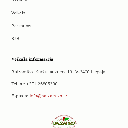
Sākums
Veikals
Par mums
B2B
Veikala informācija
Balzamiko, Kuršu laukums 13 LV-3400 Liepāja
Tel. nr: +371 26805330
E-pasts:
info@balzamiko.lv