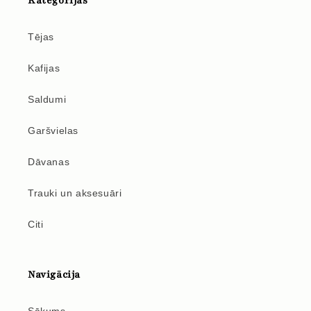
Kategorijas
Tējas
Kafijas
Saldumi
Garšvielas
Dāvanas
Trauki un aksesuāri
Citi
Navigācija